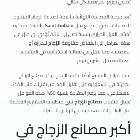
تضمن توزيع الحرارة بشكل مثالي.
تُعد مرحلة المعالجة النهائية حاسمة لصناعة الزجاج المقاوم
للصدمات. تُطبق مصانع مثل
Saint-Gobain
طلاءات مبتكرة
تُحسّن العزل الحراري بنسبة تصل إلى 30%. تُؤدي أي خلل في
هذه المراحل إلى انخفاض مقاومة
الزجاج
للحرارة أو
الصدمات، مما يقلل من فعالية استخدامه في المشاريع
العملاقة مثل مشروع نيوم.
تحدد مراحل التصنيع أيضًا تكلفة الإنتاج. تُركز مصانع الزجاج
الحديثة في السعودية على تقليل الهدر عبر تقنيات مثل الذكاء
الاصطناعي، مما يرفع الكفاءة بنسبة 50%. هذه العوامل
تجعل منتجات
مصانع الزجاج
تلبي متطلبات المشاريع الضخمة
مثل الواجهات المعمارية في الرياض الخضراء.
أكبر مصانع الزجاج في