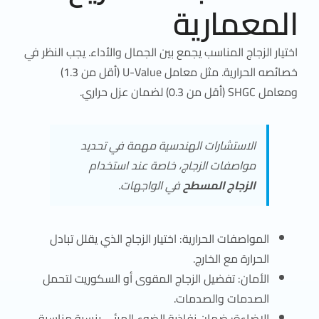
المعمارية
اختيار الزجاج المناسب يجمع بين الجمال والأداء. يجب النظر في
خصائصه الحرارية. مثل معامل U-Value (أقل من 1.3)
ومعامل SHGC (أقل من 0.3) لضمان عزل حراري.
الاستشارات الهندسية مهمة في تحديد
مواصفات الزجاج، خاصة عند استخدام
الزجاج المسطح
في الواجهات.
المواصفات الحرارية: اختيار الزجاج الذي يقلل تبادل
الحرارة مع الخارج.
الأمان: تفضيل الزجاج المقوى أو السكوريت لتحمل
الصدمات والصدمات.
الإضاءة: ضمان نفاذية الضوء المرئي بنسبة مناسبة