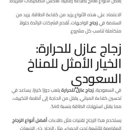
بعض الأنواع تُعالج بطباعة رقمية. تعكس التصميمات الفريدة.
الاعتماد على هذه الأنواع يزيد من كفاءة الطاقة. يزيد من
السلامة في
زجاج
الواجهات. تُقدم الشركات الرائدة حلولاً
متكاملة تناسب كل مشروع.
زجاج عازل للحرارة:
الخيار الأمثل للمناخ
السعودي
في السعودية،
زجاج عازل للحرارة
يلعب دورًا كبيرًا. يساعد في
تحسين كفاءة المباني. يقلل من الحاجة إلى أنظمة التكييف،
مما يقلل استهلاك الطاقة بنسبة 40%.
يستخدم هذا الزجاج تقنيات مثل طلاءات
أفضل أنواع الزجاج
المقاومة للأشعة تحت الحمراء. مثل الزجاج ذي الانبعاث