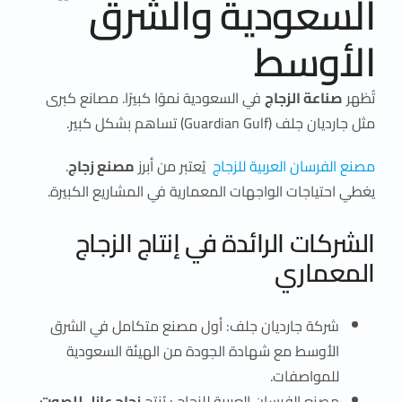
السعودية والشرق
الأوسط
تُظهر
صناعة الزجاج
في السعودية نموًا كبيرًا. مصانع كبرى
مثل جارديان جلف (Guardian Gulf) تساهم بشكل كبير.
مصنع الفرسان العربية للزجاج
يُعتبر من أبرز
مصنع زجاج
.
يغطي احتياجات الواجهات المعمارية في المشاريع الكبيرة.
الشركات الرائدة في إنتاج الزجاج
المعماري
شركة جارديان جلف: أول مصنع متكامل في الشرق
الأوسط مع شهادة الجودة من الهيئة السعودية
للمواصفات.
مصنع الفرسان العربية للزجاج : يُنتج
زجاج عازل للصوت