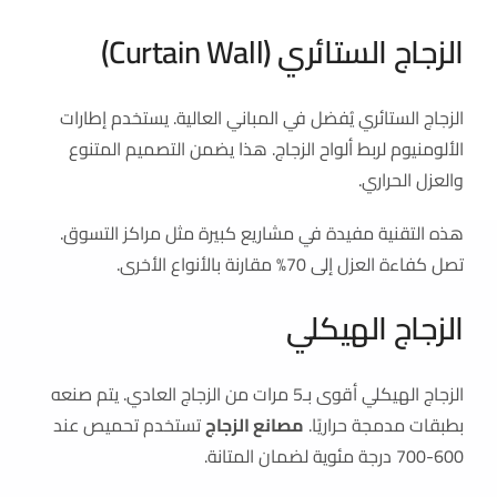
الزجاج الستائري (Curtain Wall)
الزجاج الستائري يُفضل في المباني العالية. يستخدم إطارات
الألومنيوم لربط ألواح الزجاج. هذا يضمن التصميم المتنوع
والعزل الحراري.
هذه التقنية مفيدة في مشاريع كبيرة مثل مراكز التسوق.
تصل كفاءة العزل إلى 70% مقارنة بالأنواع الأخرى.
الزجاج الهيكلي
الزجاج الهيكلي أقوى بـ5 مرات من الزجاج العادي. يتم صنعه
بطبقات مدمجة حراريًا.
مصانع الزجاج
تستخدم تحميص عند
600-700 درجة مئوية لضمان المتانة.