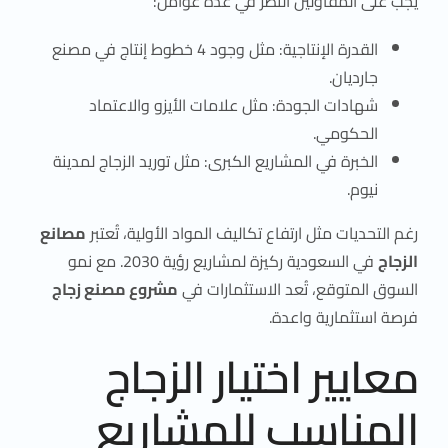
يجب على المقاولين النظر في عدة عوامل:
القدرة الإنتاجية: مثل وجود 4 خطوط إنتاج في مصنع
جارديان.
شهادات الجودة: مثل علامات الأيزو والاعتماد
الحكومي.
الخبرة في المشاريع الكبرى: مثل توريد الزجاج لمدينة
نيوم.
رغم التحديات مثل ارتفاع تكاليف المواد الأولية، تُعتبر
مصانع
الزجاج
في السعودية ركيزة لمشاريع رؤية 2030. مع نمو
السوق المتوقع، تُعد الاستثمارات في
مشروع مصنع زجاج
فرصة استثمارية واعدة.
معايير اختيار الزجاج
المناسب للمشاريع