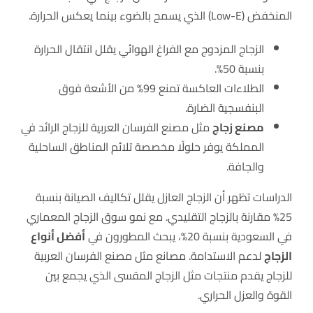
المنخفض (Low-E) الذي يسمح بالضوء بينما يعكس الحرارة.
الزجاج المزدوج مع الفراغ الهوائي يقلل انتقال الحرارة
بنسبة 50%.
الطلاءات العاكسة تمنع 99% من الأشعة فوق
البنفسجية الضارة.
مصنع زجاج
مثل مصنع الفرسان العربية للزجاج الرائد في
المملكة يوفر حلولًا مخصصة تلائم المناطق الساحلية
والجافة.
الدراسات تظهر أن الزجاج العازل يقلل تكاليف الصيانة بنسبة
25% مقارنة بالزجاج التقليدي. مع نمو سوق الزجاج المعماري
في السعودية بنسبة 20%، يبحث المطورون في
أفضل أنواع
الزجاج
لدعم الاستدامة. مصانع مثل مصنع الفرسان العربية
للزجاج يقدم منتجات مثل الزجاج المقسى الذي يجمع بين
القوة والعزل الحراري.