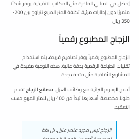
يُفضل في المباني الفاخرة مثل المكاتب التنفيذية. يوفر شكلًا
متميزًا دون إطارات مرئية. تكلفة المتر المربع تتراوح بين 200-
350 ريال.
الزجاج المطبوع رقمياً
الزجاج المطبوع رقمياً يوفر تصاميم فريدة. يتم استخدام
تقنيات الطباعة الرقمية بدقة عالية. هذه النوعية مفيدة في
المشاريع الثقافية مثل متحف جدة.
تُدمج الرسوم التراثية مع وظائف العزل.
مصانع الزجاج
تقدم
حلولاً مخصصة. أسعارها تبدأ من 400 ريال للمتر المربع حسب
التعقيد.
الزجاج ليس مجرد عنصر عازل، بل لغة
تصميمية تُعبر عن الهوية السعودية