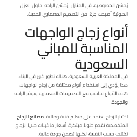
يُحسّن الخصوصية. في المنازل، يُحسّن الراحة. حلول العزل
الصوتية أصبحت جزءًا من التصميم المعماري الحديث.
أنواع زجاج الواجهات
المناسبة للمباني
السعودية
في المملكة العربية السعودية، هناك تطور كبير في البناء.
هذا يؤدي إلى استخدام أنواع مختلفة من زجاج الواجهات.
هذه الأنواع تتناسب مع التصميمات المعمارية وتوفر الراحة
والجودة.
اختيار الزجاج يعتمد على معايير فنية ومالية.
مصانع الزجاج
المتخصصة تقدم حلولاً مبتكرة. أسعار ماكينات حلايا الزجاج
تختلف حسب التقنية، لكنها تضمن جودة عالية.