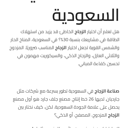
السعودية
هل تعلم أن اختيار
الزجاج
الخاطئ قد يزيد من استهلاك
الطاقة في مشاريعك بنسبة 30%؟ في السعودية، المناخ الحار
والشمس القوية تجعل اختيار
الزجاج
المناسب ضروريًا. المزدوج
والثلاثي العازل، والزجاج الذكي، والسيكوريت مهمون في
تحسين كفاءة المباني.
صناعة الزجاج
في السعودية تطور بسرعة مع شركات مثل
جارديان. لديها 26 خط إنتاج. مصنع جلف جارد هو أول مصنع
يحصل على علامة الجودة السعودية. لكن، كيف نختار بين
الزجاج
المزدوج، المصفح، أو الذكي؟