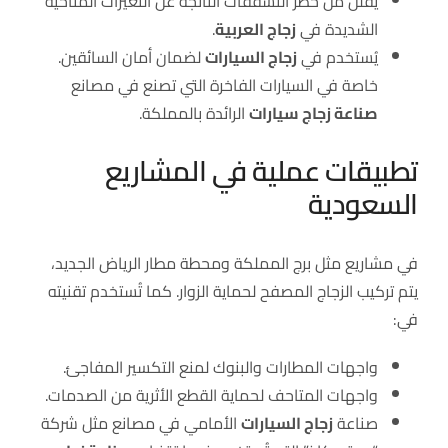
يُقلل من خطر التشققات الناتجة عن التغيرات المناخية
الشديدة في
زجاج العربية
.
يُستخدم في
زجاج السيارات
لضمان أمان السائقين.
خاصة في السيارات الفاخرة التي تصنع في مصانع
صناعة زجاج سيارات
الرائدة بالمملكة.
تطبيقات عملية في المشاريع
السعودية
في مشاريع مثل برج المملكة ومحطة مطار الرياض الجديد،
يتم تركيب الزجاج المصفح لحماية الزوار. كما تُستخدم تقنيته
في:
واجهات المطارات والبنوك لمنع التكسير المفاجئ.
واجهات المتاحف لحماية القطع الأثرية من الصدمات.
صناعة
زجاج السيارات
الأمامي في مصانع مثل شركة