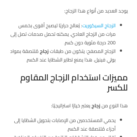
يوجد العديد من أنواع هذا الزجاج:
الزجاج السيكوريت
: يُعالج حراريًا ليصبح أقوى بخمس
مرات من الزجاج العادي. يمكنه تحمل صدمات تصل إلى
200 درجة مئوية دون كسر.
الزجاج المصفح: يتكون من طبقات
زجاج
مُلتصقة بمواد
بولي فينيل. هذا يمنع تطاير الشظايا عند الكسر.
مميزات استخدام الزجاج المقاوم
للكسر
هذا النوع من
زجاج
يعتبر خيارًا استراتيجيًا:
يحمي المستخدمين من الإصابات بتحويل الشظايا إلى
أجزاء مُلتصقة عند الكسر.