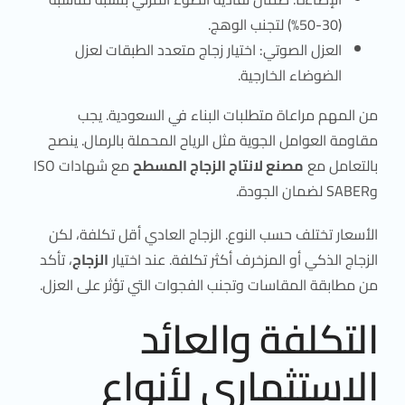
(30-50%) لتجنب الوهج.
العزل الصوتي: اختيار زجاج متعدد الطبقات لعزل
الضوضاء الخارجية.
من المهم مراعاة متطلبات البناء في السعودية. يجب
مقاومة العوامل الجوية مثل الرياح المحملة بالرمال. ينصح
بالتعامل مع
مصنع لانتاج الزجاج المسطح
مع شهادات ISO
وSABER لضمان الجودة.
الأسعار تختلف حسب النوع. الزجاج العادي أقل تكلفة، لكن
الزجاج الذكي أو المزخرف أكثر تكلفة. عند اختيار
الزجاج
، تأكد
من مطابقة المقاسات وتجنب الفجوات التي تؤثر على العزل.
التكلفة والعائد
الاستثماري لأنواع