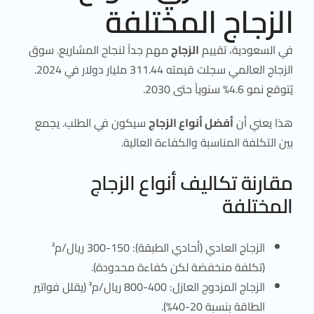
الزجاج المختلفة
في السعودية، تقييم
الزجاج
مهم جداً لنجاح المشاريع. سوق
الزجاج العالمي سجلت قيمته 311.44 مليار دولار في 2024.
يُتوقع نمو 4.6% سنوياً حتى 2030.
هذا يعني أن
أفضل أنواع الزجاج
سيكون في الطلب. يجمع
بين التكلفة المناسبة والكفاءة العالية.
مقارنة تكاليف أنواع الزجاج
المختلفة
الزجاج العادي (أحادي الطبقة): 150-300 ريال/م²
(تكلفة منخفضة لكن كفاءة محدودة).
الزجاج المزدوج العازل: 400-800 ريال/م² (يقلل فواتير
الطاقة بنسبة 20-40%).