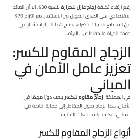
رغم ارتفاع تكلفة
زجاج عازل للحرارة
بنسبة 30%، إلا أن العائد
الاقتصادي على المدى الطويل يبرر الاستثمار. مع التزام 70%
من المصانع بتقنيات خضراء، يصبح هذا الخيار استثمارًا في
جودة الحياة والحفاظ على البيئة.
الزجاج المقاوم للكسر:
تعزيز عامل الأمان في
المباني
في المملكة،
زجاج مقاوم للكسر
يلعب دورًا مهمًا في
الأمان. هذا الزجاج يحول المخاطر إلى حماية. خاصة في
المباني العالية والمجمعات التجارية.
أنواع الزجاج المقاوم للكسر