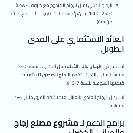
الزجاج الذكي (مثل الزجاج المزدوج مع طبقة Low-E):
1000-2500 ريال/م² (استثمارات طويلة الأجل مع عوائد
مرتفعة).
العائد الاستثماري على المدى
الطويل
استثمار في
الزجاج عالي الأداء
يقلل التكاليف بنسبة 40%
سنوياً. المباني التي تستخدم
الزجاج الصديق للبيئة
تزيد
قيمتها السوقية بنسبة 7-10%.
استبدال الزجاج العادي بالعازل يُعيد تكلفة الفرق خلال 3-5
سنوات.
برامج الدعم لـ
مشروع مصنع زجاج
والمباني الخضراء