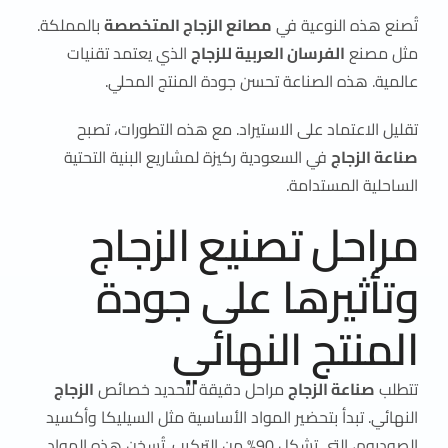
تُصنع هذه النوعية في
مصانع الزجاج المتخصصة
بالمملكة.
مثل مصنع
الفرسان العربية للزجاج
الذي يعتمد تقنيات
عالمية. هذه الصناعة تحسن جودة المنتج المحلي.
تقليل الاعتماد على الاستيراد. مع هذه التطورات، تصبح
صناعة الزجاج
في السعودية ركيزة لمشاريع البنية التحتية
الساحلية المستدامة.
مراحل تصنيع الزجاج
وتأثيرها على جودة
المنتج النهائي
تتطلب
صناعة الزجاج
مراحل دقيقة لتحديد خصائص
الزجاج
النهائي. تبدأ بتحضير المواد الأساسية مثل السيليكا وأكسيد
الصوديوم، التي تشكل 90% من التركيب. تُسخن هذه المواد