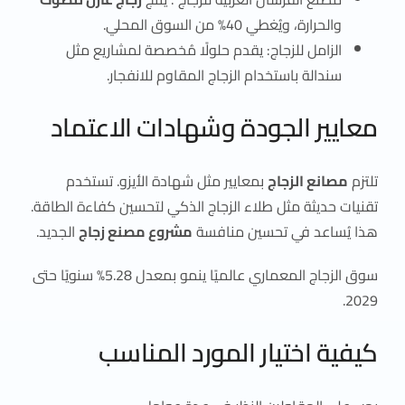
والحرارة، ويُغطي 40% من السوق المحلي.
الزامل للزجاج: يقدم حلولًا مُخصصة لمشاريع مثل
سندالة باستخدام الزجاج المقاوم للانفجار.
معايير الجودة وشهادات الاعتماد
تلتزم
مصانع الزجاج
بمعايير مثل شهادة الأيزو. تستخدم
تقنيات حديثة مثل طلاء الزجاج الذكي لتحسين كفاءة الطاقة.
هذا يُساعد في تحسين منافسة
مشروع مصنع زجاج
الجديد.
سوق الزجاج المعماري عالميًا ينمو بمعدل 5.28% سنويًا حتى
2029.
كيفية اختيار المورد المناسب