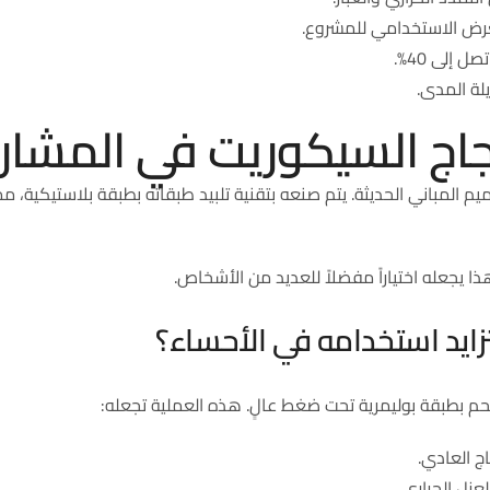
الغرض الاستخدامي للمشروع.
 إلى 40%.
ة المدى.
ج السيكوريت في المشاري
يم المباني الحديثة. يتم صنعه بتقنية تلبيد طبقاته بطبقة بلاستيكية، مم
هذا يجعله اختياراً مفضلاً للعديد من الأشخاص.
زايد استخدامه في الأحساء؟
حم بطبقة بوليمرية تحت ضغط عالٍ. هذه العملية تجعله:
عزل الحراري.