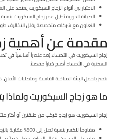
الاختيار بين أنواع الزجاج السيكوريت يعتمد على 
الصيانة الدورية تُطيل عمر زجاج السيكوريت بنسبة تصل
التعاون مع شركات متخصصة يقلل التكاليف طويل
مقدمة عن أهمية زجا
زجاج السيكوريت في الأحساء يُعد عنصراً أساسياً في تصم
السكنية في الأحساء أصبح خياراً مفضلاً.
يتميز بتحمل البيئة المناخية القاسية ومتطلبات الأمان. 
ما هو زجاج السيكوريت ولماذا يت
زجاج السيكوريت هو زجاج مُركب من طبقتين أو أكثر ملت
مقاوماً للكسر بنسبة تصل إلى 500% مقارنة بالزجاج العادي.
قادر على الحد من انتقال الحرارة بفضل خصائص ال