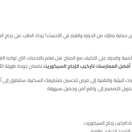
اية منزلك من الحرارة والغبار في الأحساء؟ يزداد الطلب على زجاج الس
نية وقدرته على التكيف مع المناخ. هل تعلم بالتحديات التي تواجه الترك
أفضل الممارسات لتركيب الزجاج السيكوريت
لضمان جودة طويلة الأ
ت البيئية والتقنية إلى فرص لتحسين مشاريعك السكنية. ستتطرق إلى أهم
ويل التصميم إلى واقع آمن وجميل بسهولة.
ة لتركيب زجاج السيكوريت.
تمدد الحراري والغبار.