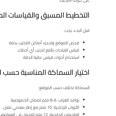
على جودة التركيب.
التخطيط المسبق والقياسات الد
قبل البدء، يجب:
فحص الموقع وتحديد أماكن التركيب بدقة.
قياس الفتحات بالليزر لتجنب أي أخطاء.
استخدام أدوات قياس عالية الدقة.
اختيار السماكة المناسبة حسب ا
السماكة تختلف حسب الموقع:
نوافذ الغرف: 6-8 ملم لضمان الخصوصية.
الأبواب الزجاجية: 10 ملم مع إطار معدني متين.
الواجهات الخارجية: 12 ملم للتحمل في العواصف الرملية.