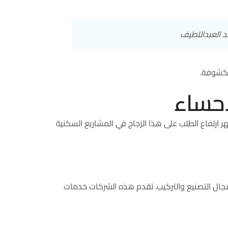
د العبداللطيف
مكشوفة.
أحساء
ظهر ارتفاع الطلب على هذا الزجاج في المشاريع السكنية
ين في السوق. لديهم خبرة تصل إلى 15 عامًا في مجال التصنيع والتركيب. تقدم هذه الشركات خدمات