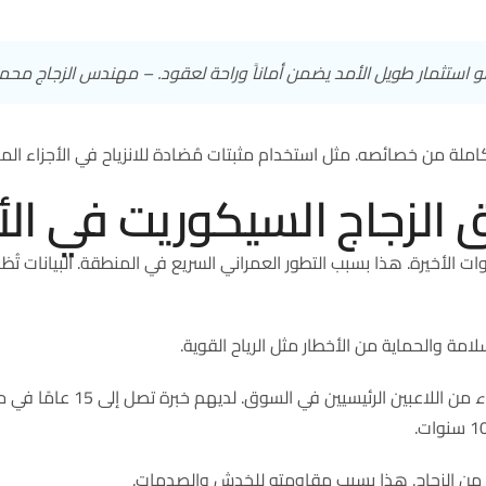
و استثمار طويل الأمد يضمن أماناً وراحة لعقود. – مهندس الزجاج محم
املة من خصائصه. مثل استخدام مثبتات مُضادة للانزياح في الأجزاء ال
الزجاج السيكوريت في ال
ات الأخيرة. هذا بسبب التطور العمراني السريع في المنطقة. البيانات تُ
ة والحماية من الأخطار مثل الرياح القوية.
ء
من اللاعبين الرئيسي