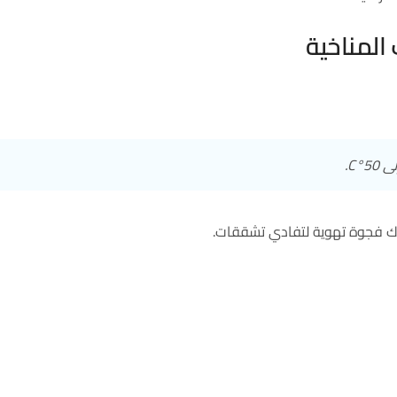
المناخية
°C.
رك فجوة تهوية لتفادي تشققات.