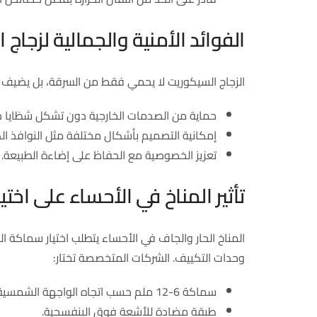
الفوائد الأمنية والجمالية لزجاج
الزجاج السيكوريت لا يحمي فقط من السرقة، بل يضيف ل
حماية من الصدمات الخارجية دون تشكل شظايا ح
إمكانية التصميم بأشكال مختلفة مثل النوافذ الك
تعزيز الخصوصية مع الحفاظ على إضاءة الطبيعة.
تأثير المناخ في الأحساء على اختي
وحدات التكييف. الشركات المتخصصة تختار:
سماكة 6-12 ملم حسب اتجاه الواجهة الشمسية.
طبقة مضادة للأشعة فوق البنفسجية.