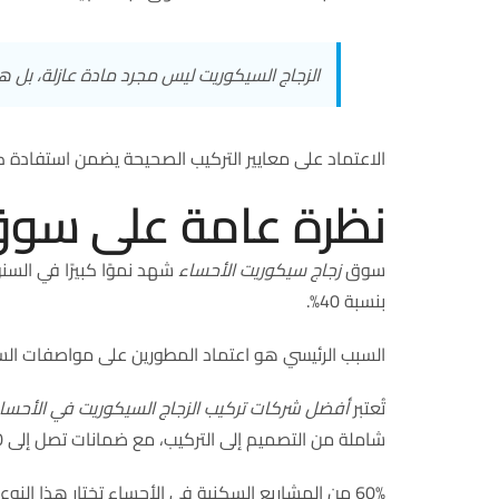
الزجاج السيكوريت ليس مجرد مادة عازلة، بل ه
الاعتماد على معايير التركيب الصحيحة يضمن استفادة ك
نظرة عامة على سوق 
سوق
زجاج سيكوريت الأحساء
شهد نموًا كبيرًا في السنو
بنسبة 40%.
السبب الرئيسي هو اعتماد المطورين على مواصفات السلام
تُعتبر
أفضل شركات تركيب الزجاج السيكوريت في الأحسا
شاملة من التصميم إلى التركيب، مع ضمانات تصل إلى 10 سنوات.
60% من المشاريع السكنية في الأحساء تختار هذا النوع من الزجاج. هذا بسبب مقاومته للخدش والصدمات.