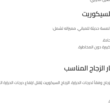
 السيكوريت
مسة حديثة للمباني. مميزاته تشمل:
ادة.
بيرة دون المخاطرة.
ار الزجاج المناسب